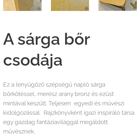
A sárga bőr
csodája
Ez a lenyűgőző szépségű napló sárga
bőrkötéssel, merész arany bronz és ezüst
mintával készült. Teljesen egyedi és művészi
kidolgozással. Rajzkönyvként igazi inspiráló társa
egy gazdag fantáziavilággal megáldott
művésznek.