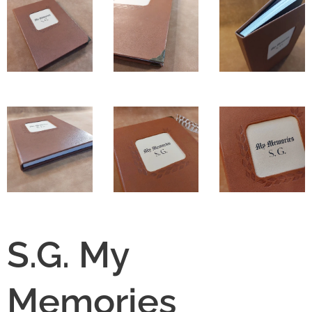
S.G. My
Memories