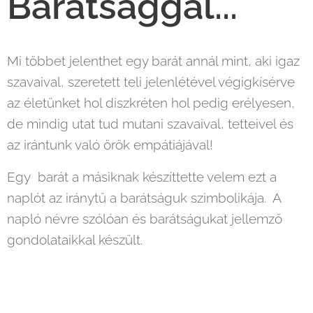
Barátsággal...
Mi többet jelenthet egy barát annál mint, aki igaz
szavaival, szeretett teli jelenlétével végigkísérve
az életünket hol diszkréten hol pedig erélyesen,
de mindig utat tud mutani szavaival, tetteivel és
az irántunk való örök empátiájával!
Egy barát a másiknak készíttette velem ezt a
naplót az iránytű a barátságuk szimbolikája. A
napló névre szólóan és barátságukat jellemző
gondolataikkal készült.