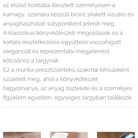
az elülső borítóba illesztett személyesen a
karnagy számára készült bronz plakett vizuális és
anyaghasználati súlypontként jelenik meg.
A klasszikus könyvkötészeti megoldások és a
kortárs részletkezelés együttese visszafogott
eleganciát és reprezentatív megjelenést
kölcsönöz a tárgynak.
Ez a munka presztízsértékű szakmai kihívásként
született meg, ahol a könyvkötészet
hagyománya, az anyag tisztelete és a személyes
figyelem egyetlen, egységes tárgyban találkozik