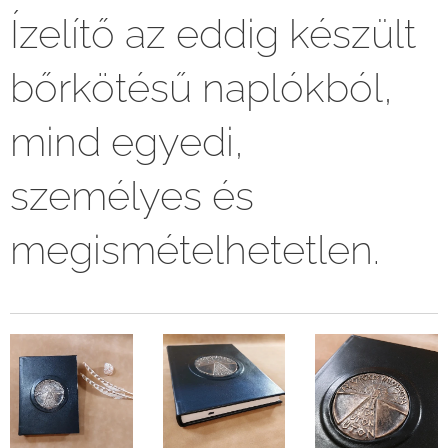
Ízelítő az eddig készült
bőrkötésű naplókból,
mind egyedi,
személyes és
megismételhetetlen.