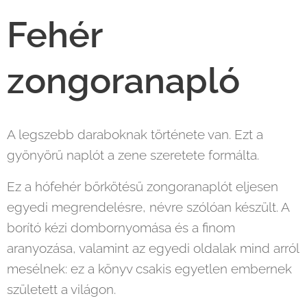
Fehér
zongoranapló
A legszebb daraboknak története van. Ezt a
gyönyörű naplót a zene szeretete formálta.
Ez a hófehér bőrkötésű zongoranaplót eljesen
egyedi megrendelésre, névre szólóan készült. A
borító kézi dombornyomása és a finom
aranyozása, valamint az egyedi oldalak mind arról
mesélnek: ez a könyv csakis egyetlen embernek
született a világon.