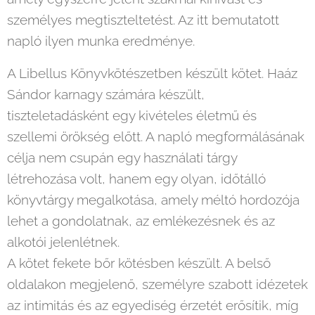
személyes megtiszteltetést. Az itt bemutatott
napló ilyen munka eredménye.
️A Libellus Könyvkötészetben készült kötet. Haáz
Sándor karnagy számára készült,
tiszteletadásként egy kivételes életmű és
szellemi örökség előtt. A napló megformálásának
célja nem csupán egy használati tárgy
létrehozása volt, hanem egy olyan, időtálló
könyvtárgy megalkotása, amely méltó hordozója
lehet a gondolatnak, az emlékezésnek és az
alkotói jelenlétnek.
A kötet fekete bőr kötésben készült. A belső
oldalakon megjelenő, személyre szabott idézetek
az intimitás és az egyediség érzetét erősítik, míg