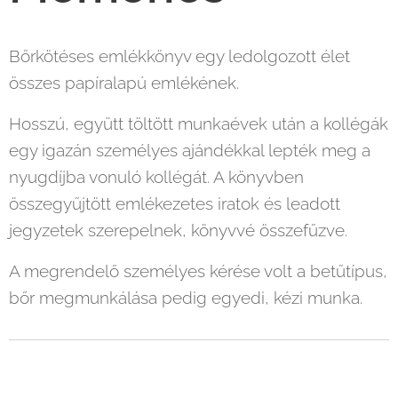
Bőrkötéses emlékkönyv egy ledolgozott élet
összes papíralapú emlékének.
Hosszú, együtt töltött munkaévek után a kollégák
egy igazán személyes ajándékkal lepték meg a
nyugdíjba vonuló kollégát. A könyvben
összegyűjtött emlékezetes iratok és leadott
jegyzetek szerepelnek, könyvvé összefűzve.
A megrendelő személyes kérése volt a betűtípus,
bőr megmunkálása pedig egyedi, kézi munka.