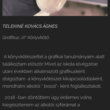
TELEKINÉ KOVÁCS ÁGNES
Grafikus /// Könyvkötő
A könyvkötészettel a grafikai tanulmányaim alatt
találkoztam először. Mivel az iskola elvégzése
utáni években alkalmazott grafikusként
dolgoztam a könyvkötészet kikapcsolódásként,
mondhatni alkotói " boost"- ként foglalkoztatott.
2018 -ban döntöttem úgy érdemes volna
kiegészítenem az alkotói szférámat a