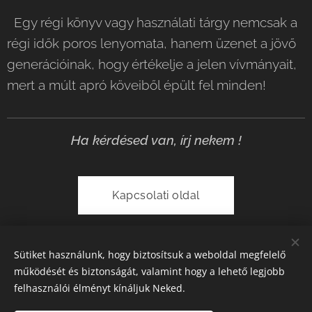
Egy régi könyv vagy használati tárgy nemcsak a
régi idők poros lenyomata, hanem üzenet a jövő
generációinak, hogy értékelje a jelen vívmányait,
mert a múlt apró köveiből épült fel minden!
Ha kérdésed van, írj nekem !
Kapcsolati oldal
Sütiket használunk, hogy biztosítsuk a weboldal megfelelő
működését és biztonságát, valamint hogy a lehető legjobb
felhasználói élményt kínáljuk Neked.
© 2026 Minden jog fenntartva