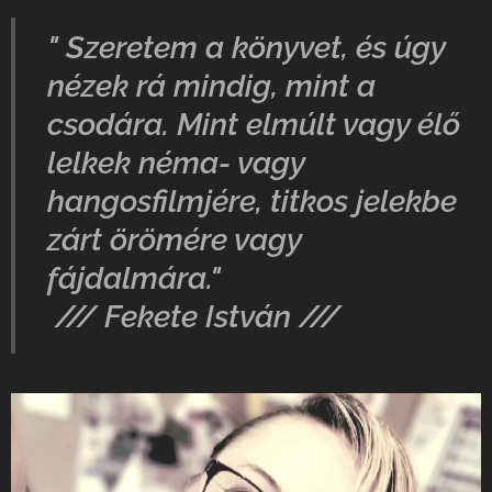
" Szeretem a könyvet, és úgy
nézek rá mindig, mint a
csodára. Mint elmúlt vagy élő
lelkek néma- vagy
hangosfilmjére, titkos jelekbe
zárt örömére vagy
fájdalmára."
/// Fekete István ///