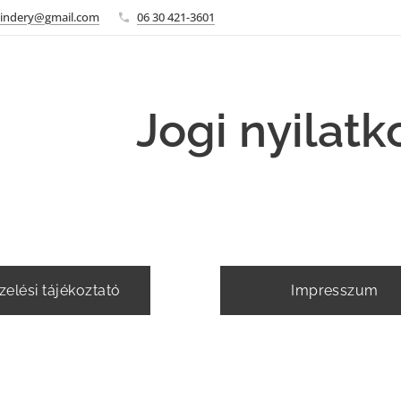
sbindery@gmail.com
06 30 421-3601
Jogi nyilatk
elési tájékoztató
Impresszum