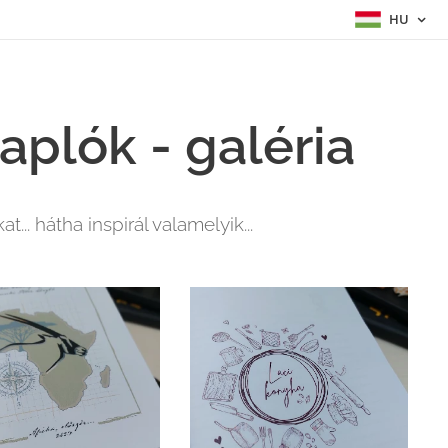
HU
aplók - galéria
.. hátha inspirál valamelyik...