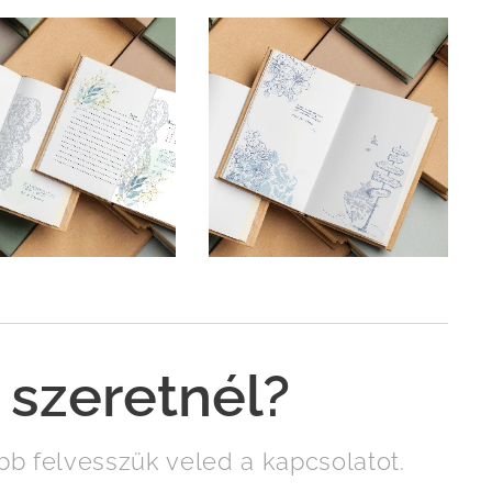
 szeretnél?
b felvesszük veled a kapcsolatot.