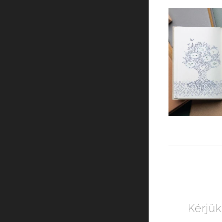
Kérjük